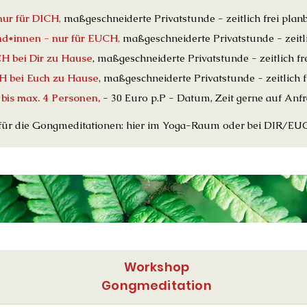
 nur für DICH
,
maßgeschneiderte Privatstunde - zeitlich frei plan
nd*innen - nur für EUCH
,
maßgeschneiderte Privatstunde - zeitli
CH bei Dir zu Hause
, maßgeschneiderte Privatstunde - zeitlich fr
CH bei Euch zu Hause
, maßgeschneiderte Privatstunde - zeitlich 
 bis max. 4 Personen,
- 30 Euro p.P - Datum, Zeit gerne auf Anfra
für die Gongmeditationen: hier im Yoga-Raum oder bei DIR/EU
Workshop
Gongmeditation