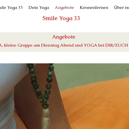
ile Yoga 33
Dein Yoga
Angebote
Kennenlernen
Über m
Smile Yoga 33
Angebote
, kleine Gruppe am Dienstag Abend und YOGA bei DIR/EUCH