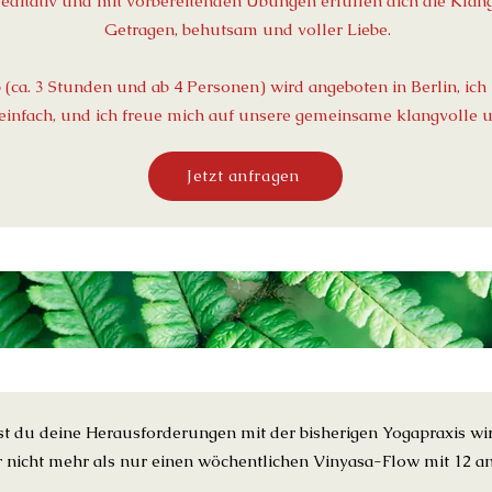
Meditativ und mit vorbereitenden Übungen erfüllen dich die Klän
Getragen, behutsam und voller Liebe.
(ca. 3 Stunden und ab 4 Personen) wird angeboten in Berlin, i
einfach, und ich freue mich auf unsere gemeinsame klangvolle un
Jetzt anfragen
t du deine Herausforderungen mit der bisherigen Yogapraxis wir
 nicht mehr als nur einen wöchentlichen Vinyasa-Flow mit 12 