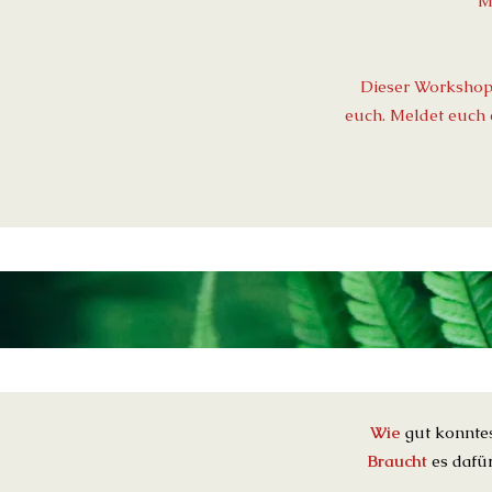
​
Dieser Workshop 
euch. Meldet euch 
Wie
gut konntes
Braucht
es dafür