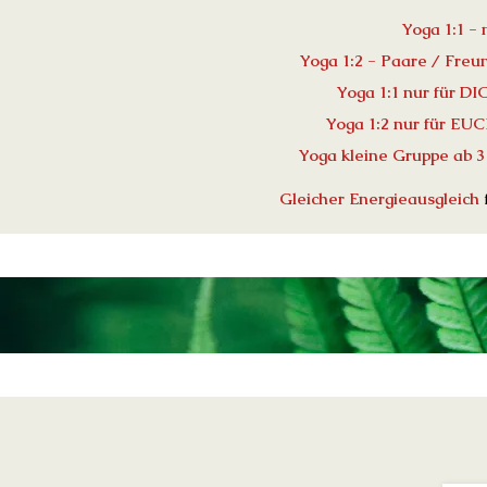
Yoga 1:1 -
Yoga 1:2 - Paare / Freu
Yoga 1:1 nur für DI
Yoga 1:2 nur für EU
Yoga kleine Gruppe ab 3
Gleicher Energieausgleich