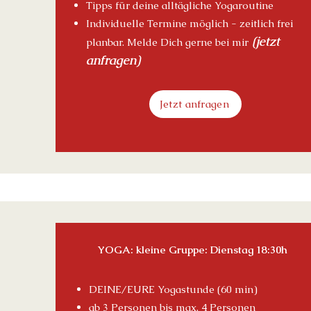
Tipps für deine alltägliche Yo
garoutine
Individuelle
Termine möglich - zeitlich frei
(j
etzt
planbar.
Melde Dich gerne bei mir
anfragen)
Jetzt anfragen
YOGA: kleine Gruppe: Dienstag 18:30h
DEINE/EURE Yogastunde (60 min)
ab 3 Personen bis max. 4 Personen