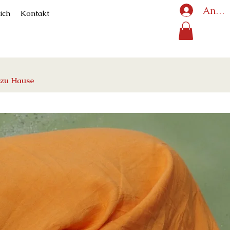
Anme
ich
Kontakt
 zu Hause