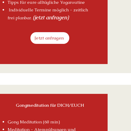
Tipps für eure alltägliche Yogaroutine
Individuelle
Termine möglich - zeitlich
(j
etzt anfragen)
frei planbar.
Jetzt anfragen
Gongmeditation für DICH/EUCH
Gong Meditatio
n (60 min)
Meditation - Atemnübungen und