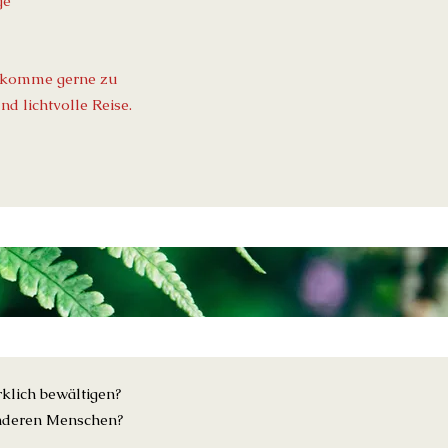
ge
ch komme gerne zu
d lichtvolle Reise.
klich bewältigen?
anderen Menschen?