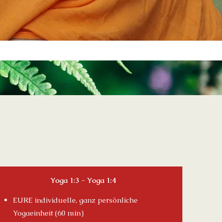
Yoga 1:3 - Yoga 1:4
EURE individuelle, ganz persönliche
Yogaeinheit (60 min)