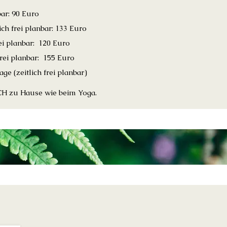
bar: 90 Euro
ch frei planbar: 133 Euro
ei planbar: 120 Euro
frei planbar: 155 Euro
ge (zeitlich frei planbar)
CH zu Hause wie beim Yoga.