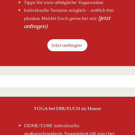
Tipps für eure alltägliche Yogaroutine
Individuelle Termine möglich - zeitlich frei
(j
etzt
planbar. Meldet Euch gerne bei mir
anfragen)
Jetzt anfragen
YOGA bei DIR/EUCH zu Hause
DEINE/EURE individuelle,
maßgeschneiderte
Yogaeinheit
(60 min) bei